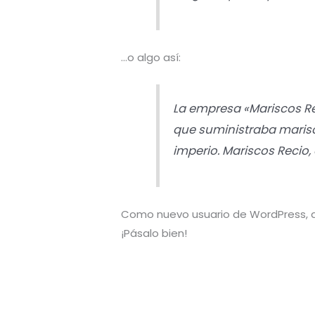
…o algo así:
La empresa «Mariscos R
que suministraba marisc
imperio. Mariscos Recio, 
Como nuevo usuario de WordPress, d
¡Pásalo bien!