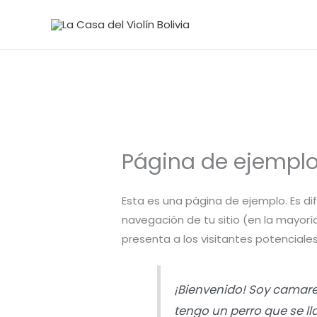
Ir
al
contenido
Página de ejempl
Esta es una página de ejemplo. Es d
navegación de tu sitio (en la mayor
presenta a los visitantes potenciales 
¡Bienvenido! Soy camarer
tengo un perro que se lla