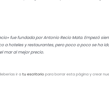
ecio» fue fundada por Antonio Recio Mata. Empezó s
o a hoteles y restaurantes, pero poco a poco se ha i
el mar al mejor precio.
eberías ir a
tu escritorio
para borrar esta página y crear nu