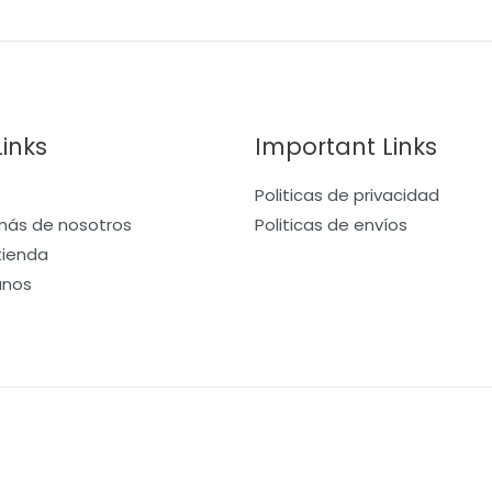
Links
Important Links
Politicas de privacidad
ás de nosotros
Politicas de envíos
 tienda
anos