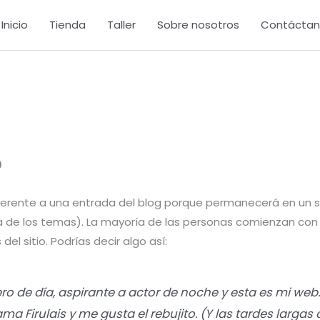
Inicio
Tienda
Taller
Sobre nosotros
Contáctan
o
iferente a una entrada del blog porque permanecerá en un so
ía de los temas). La mayoría de las personas comienzan con
del sitio. Podrías decir algo así:
o de día, aspirante a actor de noche y esta es mi web. 
ma Firulais y me gusta el rebujito. (Y las tardes largas 