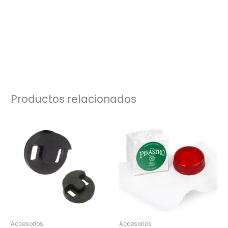
Productos relacionados
Accesorios
Accesorios