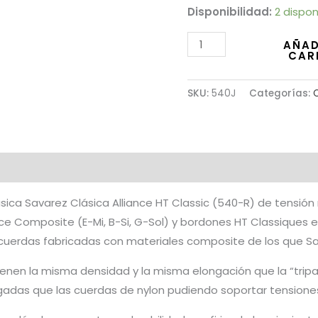
Disponibilidad:
2 dispon
AÑAD
CAR
SKU:
540J
Categorías:
ásica Savarez Clásica Alliance HT Classic (540-R) de tensi
ce Composite (E-Mi, B-Si, G-Sol) y bordones HT Classiques 
 cuerdas fabricadas con materiales composite de los que Sav
tienen la misma densidad y la misma elongación que la “trip
adas que las cuerdas de nylon pudiendo soportar tensione