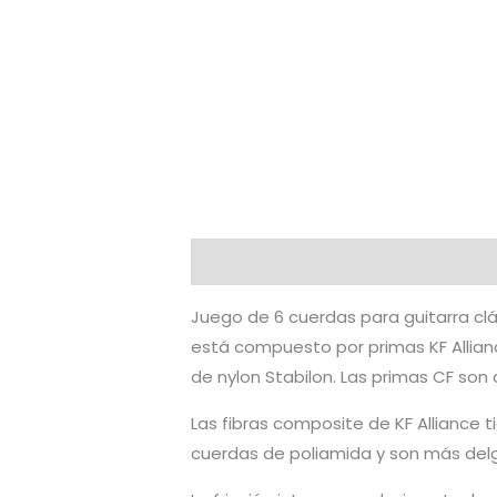
Descripción
Valoraciones (0)
Juego de 6 cuerdas para guitarra cl
está compuesto por primas KF Allian
de nylon Stabilon. Las primas CF son
Las fibras composite de KF Alliance 
cuerdas de poliamida y son más delg