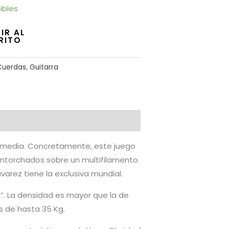
ibles
IR AL
RITO
Cuerdas
,
Guitarra
ón media. Concretamente, este juego
entorchados sobre un multifilamento
arez tiene la exclusiva mundial.
a”. La densidad es mayor que la de
s de hasta 35 Kg.