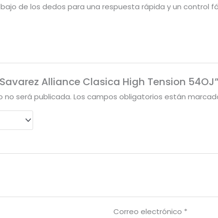
ajo de los dedos para una respuesta rápida y un control fác
 “Savarez Alliance Clasica High Tension 54OJ
o no será publicada.
Los campos obligatorios están marca
Correo electrónico
*