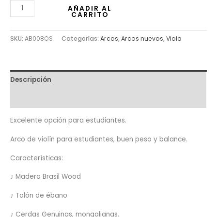
AÑADIR AL
CARRITO
SKU:
AB008OS
Categorías:
Arcos
,
Arcos nuevos
,
Viola
Descripción
Valoraciones (0)
Excelente opción para estudiantes.
Arco de violín para estudiantes, buen peso y balance.
Características:
♪ Madera Brasil Wood
♪ Talón de ébano
♪ Cerdas Genuinas, mongolianas.