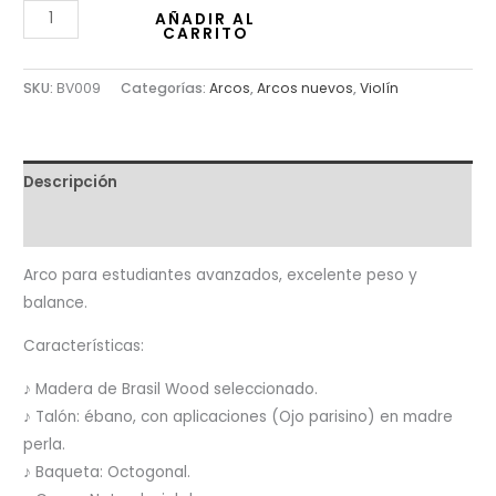
AÑADIR AL
CARRITO
SKU:
BV009
Categorías:
Arcos
,
Arcos nuevos
,
Violín
Descripción
Valoraciones (0)
Arco para estudiantes avanzados, excelente peso y
balance.
Características:
♪ Madera de Brasil Wood seleccionado.
♪ Talón: ébano, con aplicaciones (Ojo parisino) en madre
perla.
♪ Baqueta: Octogonal.