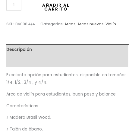
AÑADIR AL
CARRITO
SKU:
BV008 4/4
Categorías:
Arcos
,
Arcos nuevos
,
Violín
Descripción
Valoraciones (0)
Excelente opción para estudiantes, disponible en tamaños
1/4, 1/2 , 3/4 , y 4/4.
Arco de violín para estudiantes, buen peso y balance.
Características
♪ Madera Brasil Wood,
♪ Talón de ébano,