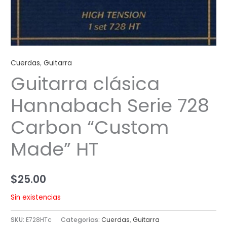
Cuerdas
,
Guitarra
Guitarra clásica
Hannabach Serie 728
Carbon “Custom
Made” HT
$
25.00
Sin existencias
SKU:
E728HTc
Categorías:
Cuerdas
,
Guitarra