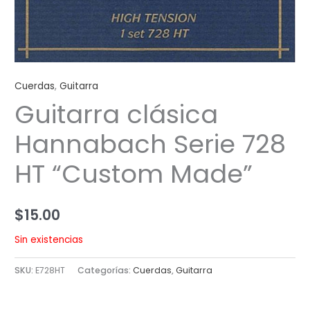
Cuerdas
,
Guitarra
Guitarra clásica
Hannabach Serie 728
HT “Custom Made”
$
15.00
Sin existencias
SKU:
E728HT
Categorías:
Cuerdas
,
Guitarra