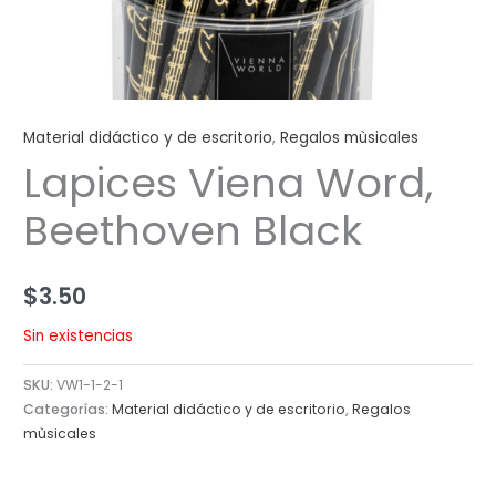
Material didáctico y de escritorio
,
Regalos mùsicales
Lapices Viena Word,
Beethoven Black
$
3.50
Sin existencias
SKU:
VW1-1-2-1
Categorías:
Material didáctico y de escritorio
,
Regalos
mùsicales