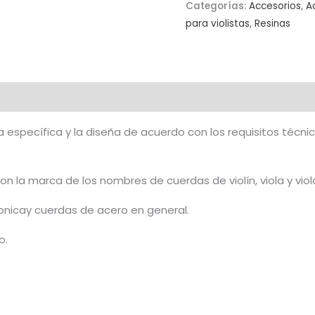
Categorías:
Accesorios
,
A
para violistas
,
Resinas
ia específica y la diseña de acuerdo con los requisitos técni
n la marca de los nombres de cuerdas de violín, viola y viol
Tonicay cuerdas de acero en general.
o.