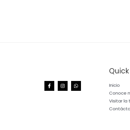
Quick
Inicio
Conoce m
Visitar la
Contáct