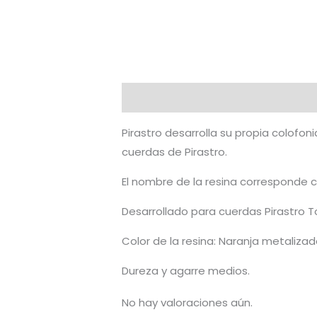
Descripción
Valoraciones (0)
Pirastro desarrolla su propia colofon
cuerdas de Pirastro.
El nombre de la resina corresponde co
Desarrollado para cuerdas Pirastro 
Color de la resina: Naranja metalizad
Dureza y agarre medios.
No hay valoraciones aún.