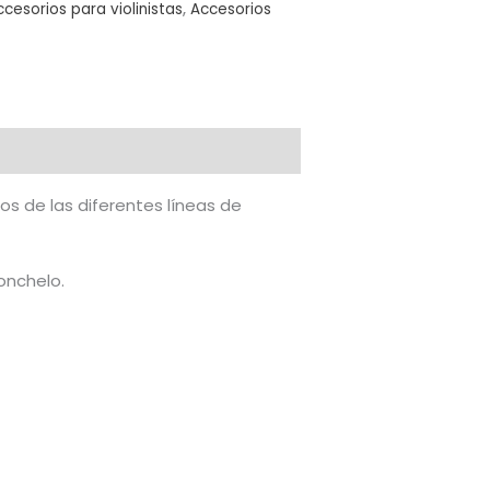
ccesorios para violinistas
,
Accesorios
cos de las diferentes líneas de
onchelo.