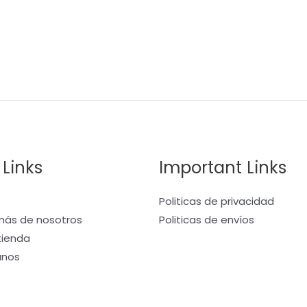
 Links
Important Links
Politicas de privacidad
ás de nosotros
Politicas de envíos
 tienda
anos