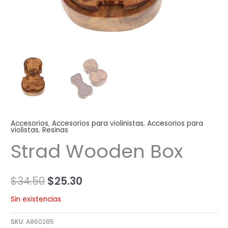
Accesorios
,
Accesorios para violinistas
,
Accesorios para
violistas
,
Resinas
Strad Wooden Box
$
34.50
$
25.30
Sin existencias
SKU:
A860285