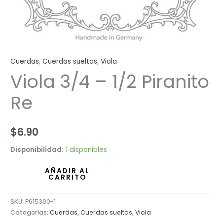
Cuerdas
,
Cuerdas sueltas
,
Viola
Viola 3/4 – 1/2 Piranito
Re
$
6.90
Disponibilidad:
1 disponibles
AÑADIR AL
CARRITO
SKU:
P615300-1
Categorías:
Cuerdas
,
Cuerdas sueltas
,
Viola