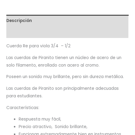
Descripción
Valoraciones (0)
Cuerda Re para viola 3/4 – 1/2
Las cuerdas de Piranito tienen un núcleo de acero de un
solo filamento, enrollado con acero al cromo.
Poseen un sonido muy brillante, pero sin dureza metálica.
Las cuerdas de Piranito son principalmente adecuadas
para estudiantes.
Características:
Respuesta muy fácil,
Precio atractivo, Sonido brillante,
Funcionan extremadamente bien en instrumentos