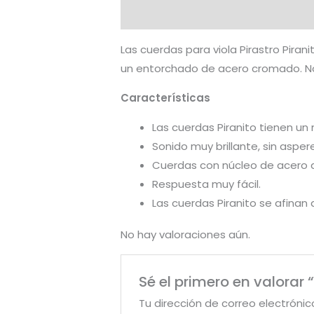
Descripción
Valoraciones (0)
Las cuerdas para viola Pirastro Pira
un entorchado de acero cromado. No
Características
Las cuerdas Piranito tienen un
Sonido muy brillante, sin asper
Cuerdas con núcleo de acero a 
Respuesta muy fácil.
Las cuerdas Piranito se afinan
No hay valoraciones aún.
Sé el primero en valorar “
Tu dirección de correo electrónic