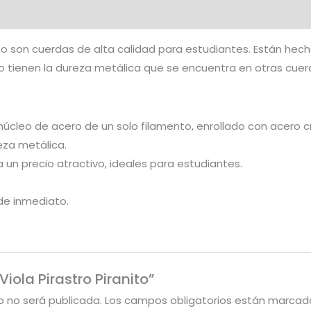
nito son cuerdas de alta calidad para estudiantes. Están hec
 tienen la dureza metálica que se encuentra en otras cuer
 núcleo de acero de un solo filamento, enrollado con acero
eza metálica.
un precio atractivo, ideales para estudiantes.
 de inmediato.
Viola Pirastro Piranito”
o no será publicada.
Los campos obligatorios están marca