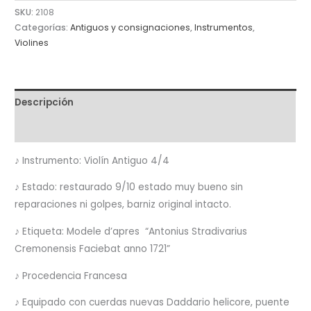
SKU:
2108
Categorías:
Antiguos y consignaciones
,
Instrumentos
,
Violines
Descripción
Valoraciones (0)
♪ Instrumento: Violín Antiguo 4/4
♪ Estado: restaurado 9/10 estado muy bueno sin
reparaciones ni golpes, barniz original intacto.
♪ Etiqueta: Modele d’apres “Antonius Stradivarius
Cremonensis Faciebat anno 1721”
♪ Procedencia Francesa
♪ Equipado con cuerdas nuevas Daddario helicore, puente