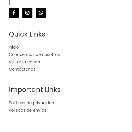
Quick Links
Inicio
Conoce más de nosotros
Visitar la tienda
Contáctanos
Important Links
Politicas de privacidad
Politicas de envíos