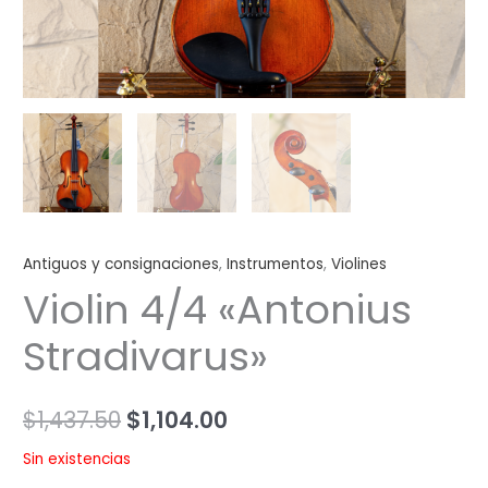
Antiguos y consignaciones
,
Instrumentos
,
Violines
Violin 4/4 «Antonius
Stradivarus»
$
1,437.50
$
1,104.00
Sin existencias