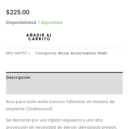
$
225.00
Disponibilidad:
1 disponibles
AÑADIR AL
CARRITO
SKU:
AB015F-1
Categorías:
Arcos
,
Arcos nuevos
,
Violín
Descripción
Valoraciones (0)
Arco para violín estilo barroco fabricado en madera de
serpiente (Snakewood)
Se destacan por una rápida respuesta y una alta
proyección sin necesidad de ejercer demasiada presión,