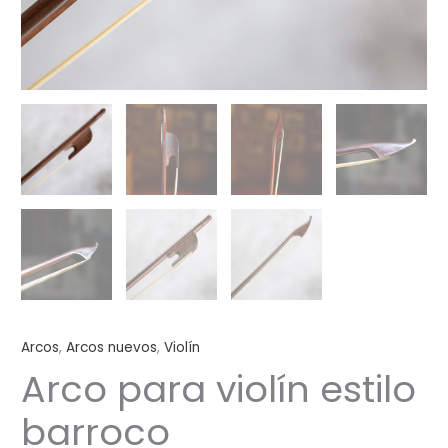
Arcos
,
Arcos nuevos
,
Violín
Arco para violín estilo
barroco