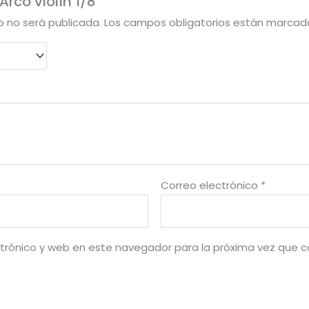
Arco violín 1/8”
o no será publicada.
Los campos obligatorios están marca
Correo electrónico
*
trónico y web en este navegador para la próxima vez que 