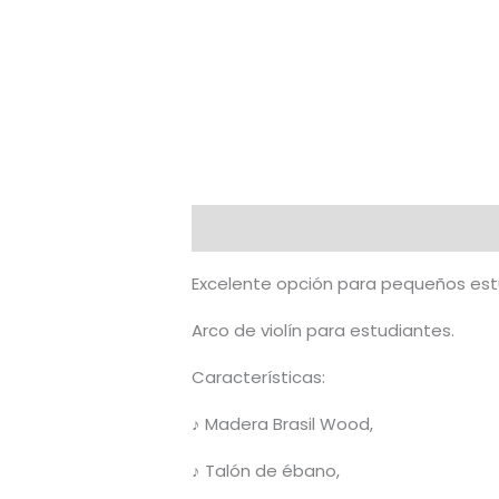
Descripción
Valoraciones (0)
Excelente opción para pequeños est
Arco de violín para estudiantes.
Características:
♪ Madera Brasil Wood,
♪ Talón de ébano,