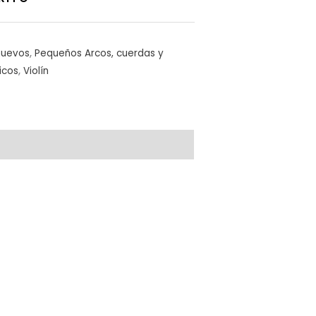
nuevos
,
Pequeños Arcos, cuerdas y
icos
,
Violín