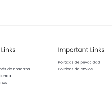
 Links
Important Links
Politicas de privacidad
ás de nosotros
Politicas de envíos
 tienda
anos