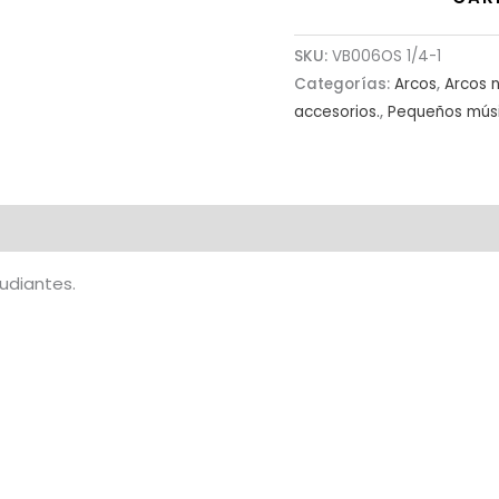
SKU:
VB006OS 1/4-1
Categorías:
Arcos
,
Arcos 
accesorios.
,
Pequeños mús
udiantes.