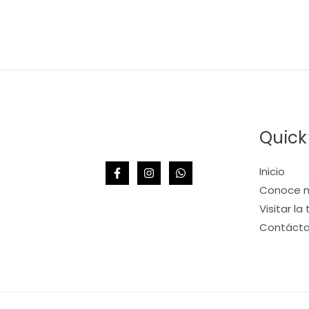
Quick
Inicio
Conoce m
Visitar la
Contáct