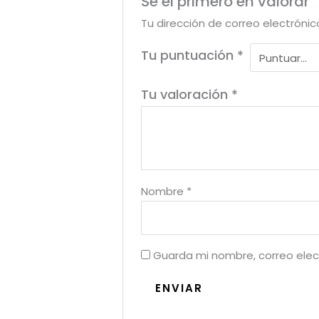
Sé el primero en valorar “
Tu dirección de correo electrónic
Tu puntuación
*
Tu valoración
*
Nombre
*
Guarda mi nombre, correo elec