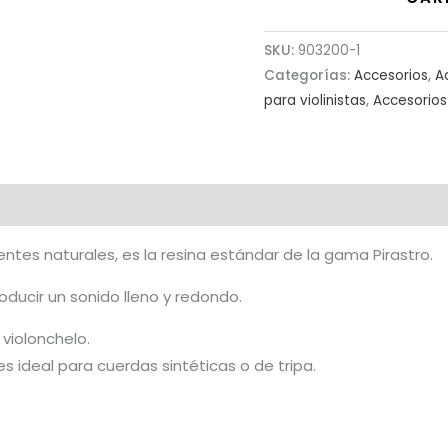
SKU:
903200-1
Categorías:
Accesorios
,
A
para violinistas
,
Accesorios 
tes naturales, es la resina estándar de la gama Pirastro.
oducir un sonido lleno y redondo.
 violonchelo.
s ideal para cuerdas sintéticas o de tripa.