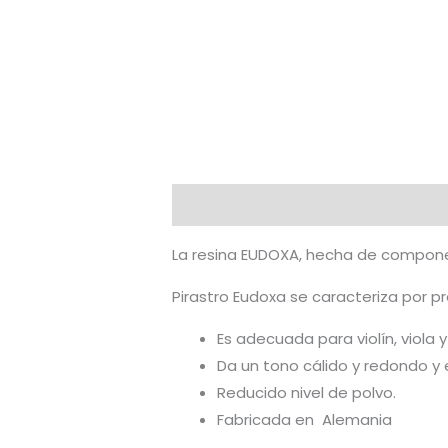
Descripción
Valoraciones (0)
La resina EUDOXA, hecha de componen
Pirastro Eudoxa se caracteriza por pr
Es adecuada para violín, viola y
Da un tono cálido y redondo y e
Reducido nivel de polvo.
Fabricada en Alemania