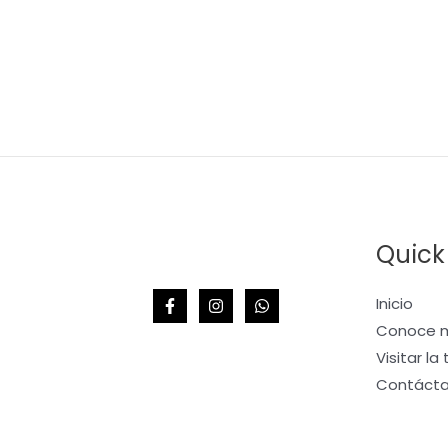
Quick
Inicio
Conoce m
Visitar la
Contáct