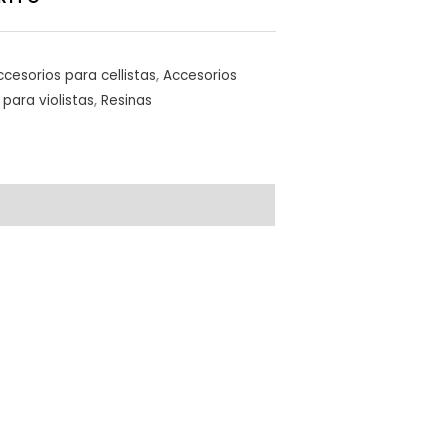
ccesorios para cellistas
,
Accesorios
para violistas
,
Resinas