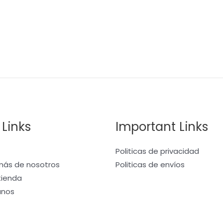
 Links
Important Links
Politicas de privacidad
ás de nosotros
Politicas de envíos
 tienda
anos