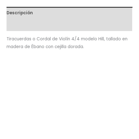
Descripción
Valoraciones (0)
Tiracuerdas o Cordal de Violín 4/4 modelo Hill, tallado en
madera de Ébano con cejilla dorada.