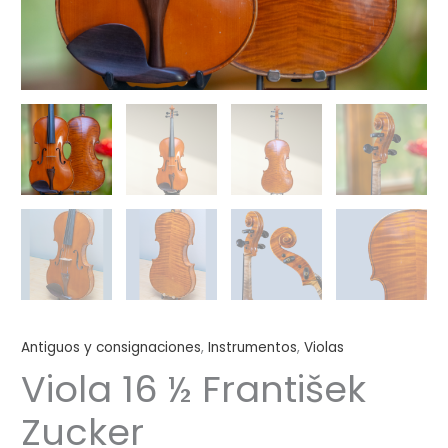
Antiguos y consignaciones
,
Instrumentos
,
Violas
Viola 16 ½ František
Zucker