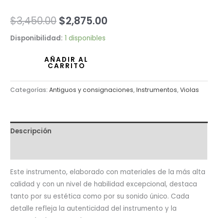
$
3,450.00
$
2,875.00
Disponibilidad:
1 disponibles
AÑADIR AL
CARRITO
Categorías:
Antiguos y consignaciones
,
Instrumentos
,
Violas
Descripción
Valoraciones (0)
Este instrumento, elaborado con materiales de la más alta
calidad y con un nivel de habilidad excepcional, destaca
tanto por su estética como por su sonido único. Cada
detalle refleja la autenticidad del instrumento y la