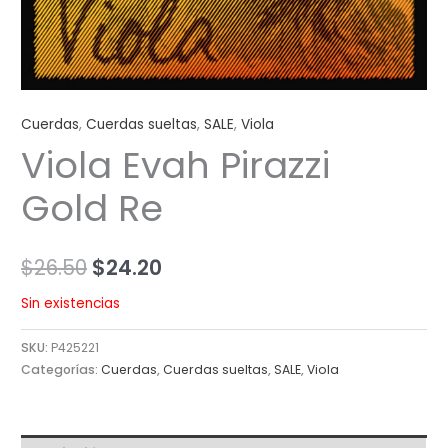
Cuerdas
,
Cuerdas sueltas
,
SALE
,
Viola
Viola Evah Pirazzi
Gold Re
$
26.50
$
24.20
Sin existencias
SKU:
P425221
Categorías:
Cuerdas
,
Cuerdas sueltas
,
SALE
,
Viola