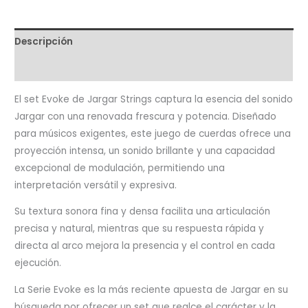
Descripción
Valoraciones (0)
El set Evoke de Jargar Strings captura la esencia del sonido
Jargar con una renovada frescura y potencia. Diseñado
para músicos exigentes, este juego de cuerdas ofrece una
proyección intensa, un sonido brillante y una capacidad
excepcional de modulación, permitiendo una
interpretación versátil y expresiva.
Su textura sonora fina y densa facilita una articulación
precisa y natural, mientras que su respuesta rápida y
directa al arco mejora la presencia y el control en cada
ejecución.
La Serie Evoke es la más reciente apuesta de Jargar en su
búsqueda por ofrecer un set que realce el carácter y la