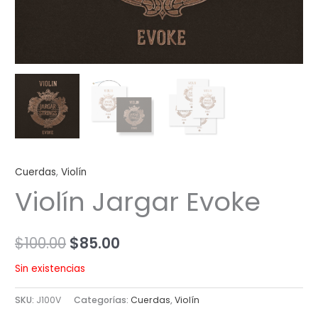
Cuerdas
,
Violín
Violín Jargar Evoke
$
100.00
$
85.00
Sin existencias
SKU:
J100V
Categorías:
Cuerdas
,
Violín