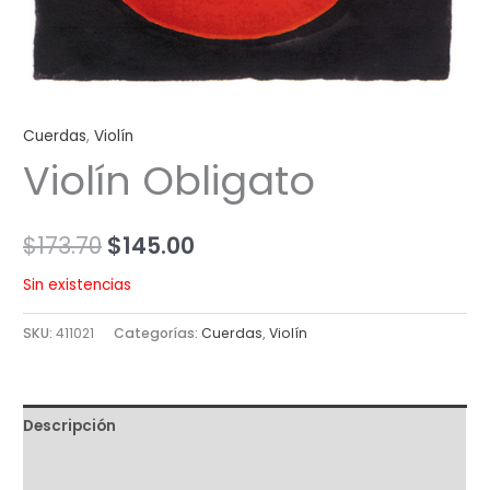
Cuerdas
,
Violín
Violín Obligato
$
173.70
$
145.00
Sin existencias
SKU:
411021
Categorías:
Cuerdas
,
Violín
Descripción
Valoraciones (0)