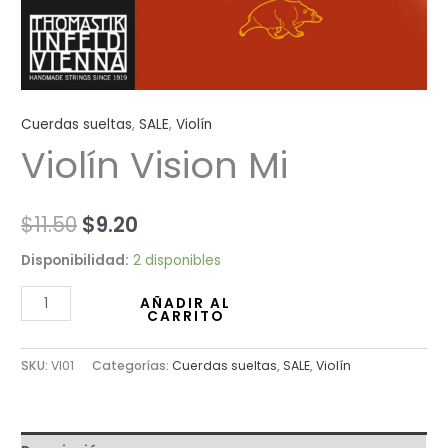
Cuerdas sueltas
,
SALE
,
Violín
Violín Vision Mi
$
11.50
$
9.20
Disponibilidad:
2 disponibles
AÑADIR AL
CARRITO
SKU:
VI01
Categorías:
Cuerdas sueltas
,
SALE
,
Violín