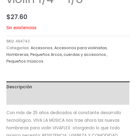
$
27.60
Sin existencias
SKU:
484743
Categorías:
Accesorios
,
Accesorios para violinistas
,
Hombreras
,
Pequeños Arcos, cuerdas y accesorios.
,
Pequeños músicos
Descripción
Valoraciones (0)
Con más de 25 años dedicados al constante desarrollo
tecnológico, VIVA LA MÚSICA nos trae ahora las nuevas
hombreras para violin VIVAFLEX otorgando lo que todo
músico necesita: RESISTENCIA, LIGEREZA Y COMODIDAD