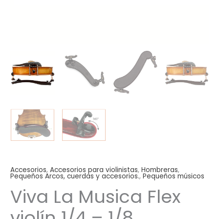
Accesorios
,
Accesorios para violinistas
,
Hombreras
,
Pequeños Arcos, cuerdas y accesorios.
,
Pequeños músicos
Viva La Musica Flex
violín 1/4 – 1/8