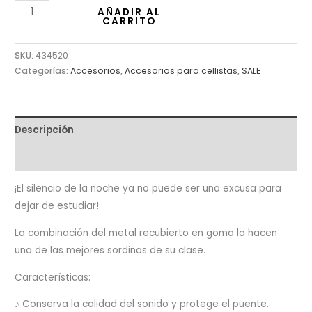
AÑADIR AL
CARRITO
SKU:
434520
Categorías:
Accesorios
,
Accesorios para cellistas
,
SALE
Descripción
Valoraciones (0)
¡El silencio de la noche ya no puede ser una excusa para
dejar de estudiar!
La combinación del metal recubierto en goma la hacen
una de las mejores sordinas de su clase.
Características:
♪ Conserva la calidad del sonido y protege el puente.